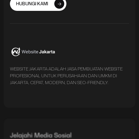
HUBUNGI KAMI
WEBSITE JAKARTA ADALAH JASA PEMBUATAN WEBSITE
PROFESIONAL UNTUK PERUSAHAAN DAN UMKM DI
JAKARTA, CEPAT, MODERN, DAN SEO-FRIENDLY.
Jelajahi Media Sosial