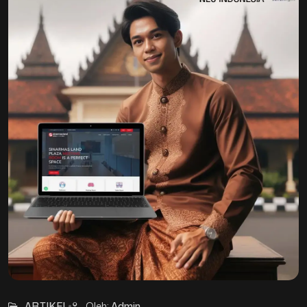
27
Mar
ARTIKEL
Oleh:
Admin