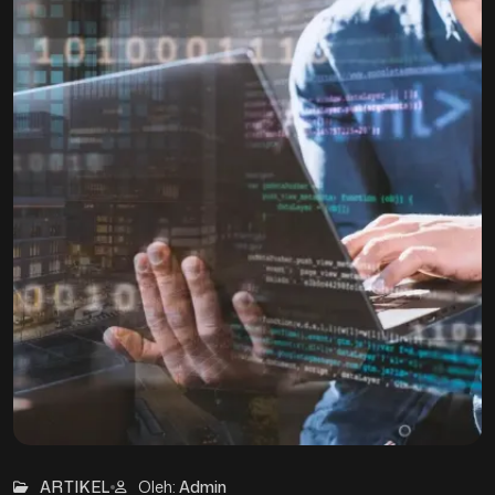
28
Mar
ARTIKEL
Oleh:
Admin