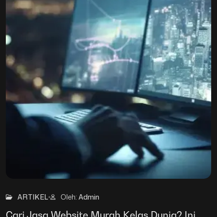
30
Mar
ARTIKEL
Oleh:
Admin
Cari Jasa Website Murah Kelas Dunia? Ini