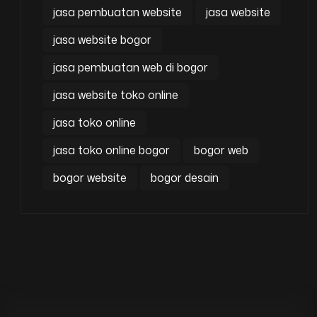
jasa pembuatan website
jasa website
jasa website bogor
jasa pembuatan web di bogor
jasa website toko online
jasa toko online
jasa toko online bogor
bogor web
bogor website
bogor desain