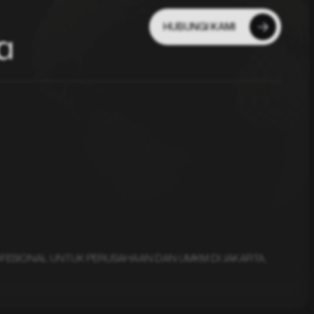
HUBUNGI KAMI
a
OFESIONAL UNTUK PERUSAHAAN DAN UMKM DI JAKARTA,